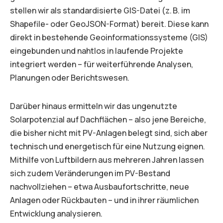
stellen wir als standardisierte GIS-Datei (z. B. im
Shapefile- oder GeoJSON-Format) bereit. Diese kann
direkt in bestehende Geoinformationssysteme (GIS)
eingebunden und nahtlos in laufende Projekte
integriert werden – für weiterführende Analysen,
Planungen oder Berichtswesen.
Darüber hinaus ermitteln wir das ungenutzte
Solarpotenzial auf Dachflächen – also jene Bereiche,
die bisher nicht mit PV-Anlagen belegt sind, sich aber
technisch und energetisch für eine Nutzung eignen.
Mithilfe von Luftbildern aus mehreren Jahren lassen
sich zudem Veränderungen im PV-Bestand
nachvollziehen – etwa Ausbaufortschritte, neue
Anlagen oder Rückbauten – und in ihrer räumlichen
Entwicklung analysieren.