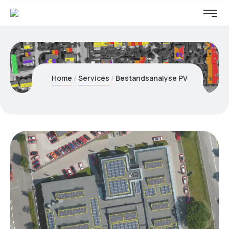
Home
Services
Bestandsanalyse PV