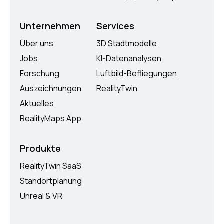
Unternehmen
Services
Über uns
3D Stadtmodelle
Jobs
KI-Datenanalysen
Forschung
Luftbild-Befliegungen
Auszeichnungen
RealityTwin
Aktuelles
RealityMaps App
Produkte
RealityTwin SaaS
Standortplanung
Unreal & VR