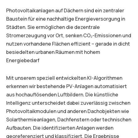
Photovoltaikanlagen auf Dächern sind ein zentraler
Baustein für eine nachhaltige Energieversorgung in
Städten. Sie ermöglichen die dezentrale
Stromerzeugung vor Ort, senken CO₂-Emissionen und
nutzen vorhandene Flächen effizient – gerade in dicht
besiedelten urbanen Räumen mit hohem
Energiebedarf
Mit unserem speziell entwickelten KI-Algorithmen
erkennen wir bestehende PV-Anlagen automatisiert
aus hochauflösenden Luftbildern. Die künstliche
Intelligenz unterscheidet dabei zuverlässig zwischen
Photovoltaikmodulen und anderen Dachobjekten wie
Solarthermieanlagen, Dachfenstern oder technischen
Aufbauten. Die identifizierten Anlagen werden
georeferenziert und klassifiziert. Die Ergebnisse