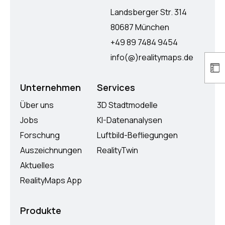
Landsberger Str. 314
80687 München
+49 89 7484 9454
info(@)realitymaps.de
Unternehmen
Services
Über uns
3D Stadtmodelle
Jobs
KI-Datenanalysen
Forschung
Luftbild-Befliegungen
Auszeichnungen
RealityTwin
Aktuelles
RealityMaps App
Produkte