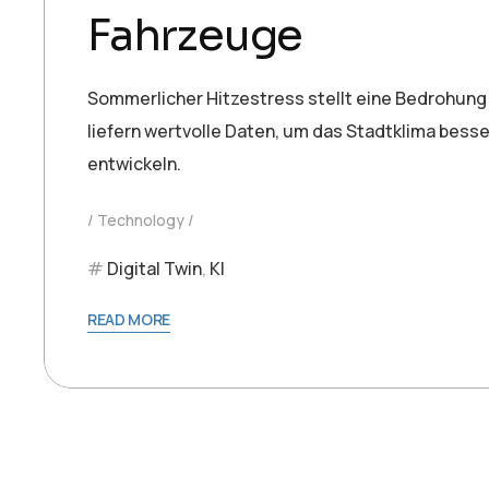
Fahrzeuge
Sommerlicher Hitzestress stellt eine Bedrohung
liefern wertvolle Daten, um das Stadtklima bes
entwickeln.
Technology
Digital Twin
,
KI
READ MORE