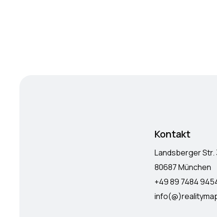
Kontakt
Landsberger Str.
80687 München
+49 89 7484 945
info(@)realityma