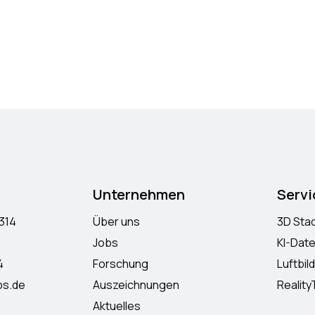
Unternehmen
Servi
 314
Über uns
3D Sta
Jobs
KI-Dat
4
Forschung
Luftbil
ps.de
Auszeichnungen
Reality
Aktuelles