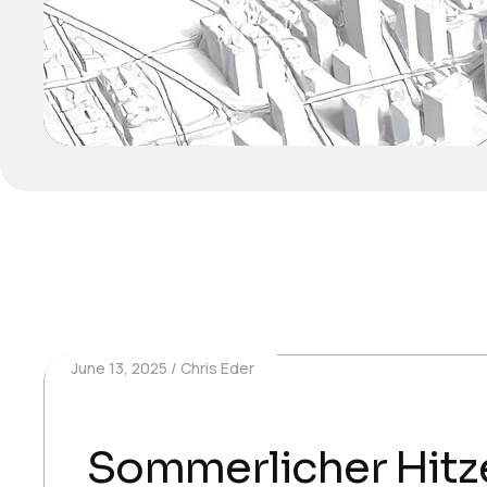
June 13, 2025
Chris Eder
Sommerlicher Hitz