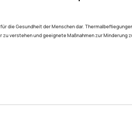
 für die Gesundheit der Menschen dar. Thermalbefliegunge
ser zu verstehen und geeignete Maßnahmen zur Minderung z