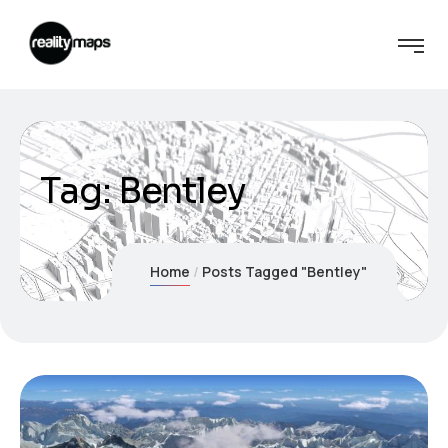
Tag:
Bentley
Home
Posts Tagged "Bentley"