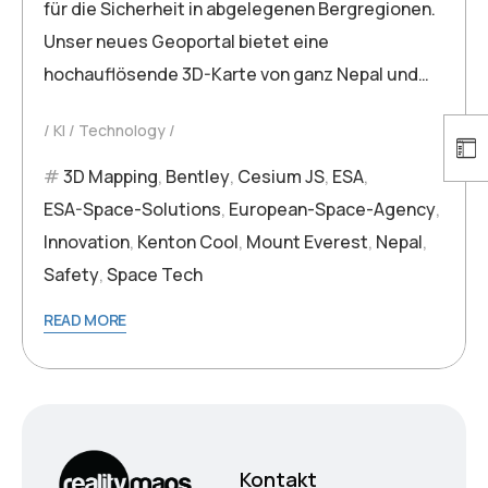
für die Sicherheit in abgelegenen Bergregionen.
Unser neues Geoportal bietet eine
hochauflösende 3D-Karte von ganz Nepal und…
KI
Technology
3D Mapping
,
Bentley
,
Cesium JS
,
ESA
,
ESA-Space-Solutions
,
European-Space-Agency
,
Innovation
,
Kenton Cool
,
Mount Everest
,
Nepal
,
Safety
,
Space Tech
READ MORE
Kontakt