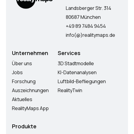
Landsberger Str. 314
80687 München
+49 89 7484 9454
info(@)realitymaps.de
Unternehmen
Services
Über uns
3D Stadtmodelle
Jobs
KI-Datenanalysen
Forschung
Luftbild-Befliegungen
Auszeichnungen
RealityTwin
Aktuelles
RealityMaps App
Produkte