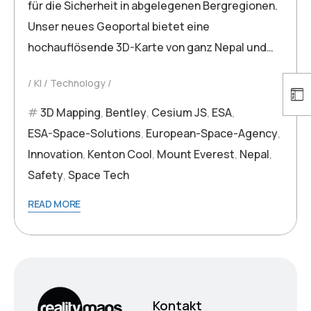
für die Sicherheit in abgelegenen Bergregionen.
Unser neues Geoportal bietet eine
hochauflösende 3D-Karte von ganz Nepal und…
KI
Technology
3D Mapping
,
Bentley
,
Cesium JS
,
ESA
,
ESA-Space-Solutions
,
European-Space-Agency
,
Innovation
,
Kenton Cool
,
Mount Everest
,
Nepal
,
Safety
,
Space Tech
READ MORE
Kontakt