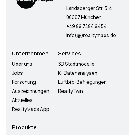
Landsberger Str. 314
80687 München
+49 89 7484 9454
info(@)realitymaps.de
Unternehmen
Services
Über uns
3D Stadtmodelle
Jobs
KI-Datenanalysen
Forschung
Luftbild-Befliegungen
Auszeichnungen
RealityTwin
Aktuelles
RealityMaps App
Produkte