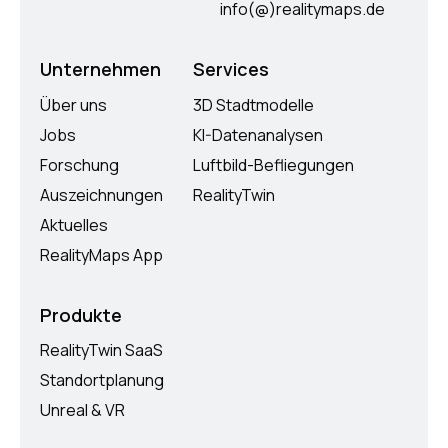
info(@)realitymaps.de
Unternehmen
Services
Über uns
3D Stadtmodelle
Jobs
KI-Datenanalysen
Forschung
Luftbild-Befliegungen
Auszeichnungen
RealityTwin
Aktuelles
RealityMaps App
Produkte
RealityTwin SaaS
Standortplanung
Unreal & VR