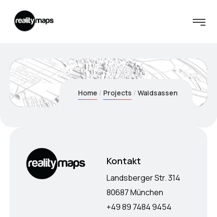
Home
Projects
Waldsassen
Kontakt
Landsberger Str. 314
80687 München
+49 89 7484 9454