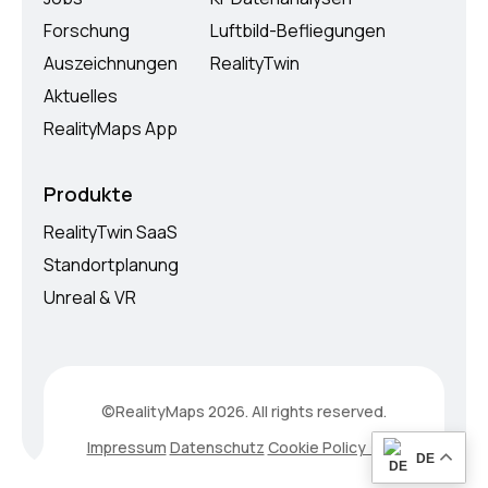
Forschung
Luftbild-Befliegungen
Auszeichnungen
RealityTwin
Aktuelles
RealityMaps App
Produkte
RealityTwin SaaS
Standortplanung
Unreal & VR
©RealityMaps 2026. All rights reserved.
Impressum
Datenschutz
Cookie Policy (EU)
DE