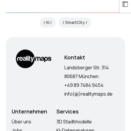
KI
SmartCity
Kontakt
Landsberger Str. 314
80687 München
+49 89 7484 9454
info(@)realitymaps.de
Unternehmen
Services
Über uns
3D Stadtmodelle
Jobs
KI-Datenanalysen