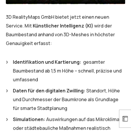
3D RealityMaps GmbH bietet jetzt einen neuen
Service. Mit
Künstlicher Intelligenz (KI)
wird der
Baumbestand anhand von 3D-Meshes in höchster
Genauigkeit erfasst:
Identifikation und Kartierung:
gesamter
Baumbestand ab 1,5 m Höhe – schnell, präzise und
umfassend
Daten für den digitalen Zwilling:
Standort, Höhe
und Durchmesser der Baumkrone als Grundlage
für smarte Stadtplanung
Simulationen:
Auswirkungen auf das Mikroklima
oder städtebauliche Maßnahmen realistisch