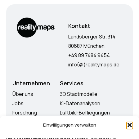
Kontakt
Landsberger Str. 314
80687 München
+49 89 7484 9454
info(@)realitymaps.de
Unternehmen
Services
Über uns
3D Stadtmodelle
Jobs
KI-Datenanalysen
Forschung
Luftbild-Befliegungen
Auszeichnungen
RealityTwin
Einwilligungen verwalten
Aktuelles