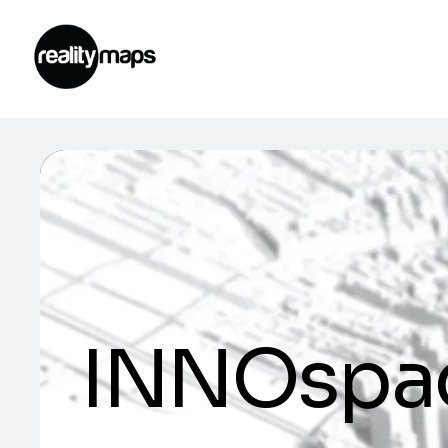
INNOspac