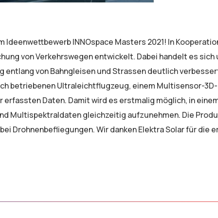
e im Ideenwettbewerb INNOspace Masters 2021! In Kooperatio
hung von Verkehrswegen entwickelt. Dabei handelt es sich 
g entlang von Bahngleisen und Strassen deutlich verbessert
ch betriebenen Ultraleichtflugzeug, einem Multisensor-3D-
erfassten Daten. Damit wird es erstmalig möglich, in eine
nd Multispektraldaten gleichzeitig aufzunehmen. Die Produkt
bei Drohnenbefliegungen. Wir danken Elektra Solar für die e