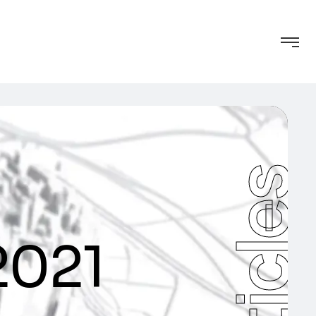
Articles
2021