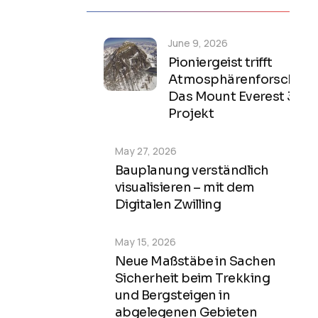
June 9, 2026
Pioniergeist trifft
Atmosphärenforschung
Das Mount Everest 3D-
Projekt
May 27, 2026
Bauplanung verständlich
visualisieren – mit dem
Digitalen Zwilling
May 15, 2026
Neue Maßstäbe in Sachen
Sicherheit beim Trekking
und Bergsteigen in
abgelegenen Gebieten