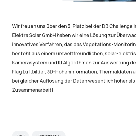
Wir freuen uns über den 3. Platz bei der DB Challeng
Elektra Solar GmbH haben wir eine Lösung zur Überwac
innovatives Verfahren, das das Vegetations-Monitorin
besteht aus einem umweltfreundlichen, solar-elektris
Kamerasystem und KI Algorithmen zur Auswertung der 
Flug Luftbilder, 3D-Höheninformation, Thermaldaten u
bei gleicher Auflösung der Daten wesentlich höher als 
Zusammenarbeit!