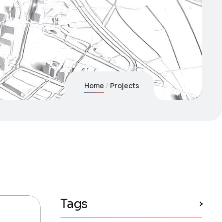
Home
Projects
Tags