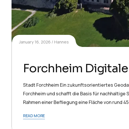
January 16, 2026
Hannes
Forchheim Digitaler
Stadt Forchheim Ein zukunftsorientiertes Geodate
Forchheim und schafft die Basis für nachhaltige 
Rahmen einer Befliegung eine Fläche von rund 4
READ MORE