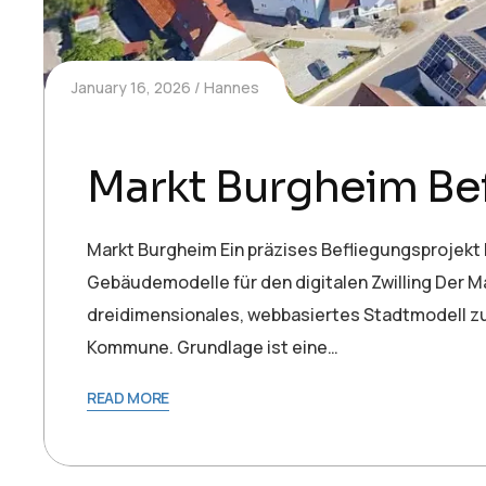
January 16, 2026
Hannes
Markt Burgheim Be
Markt Burgheim Ein präzises Befliegungsprojekt l
Gebäudemodelle für den digitalen Zwilling Der Mar
dreidimensionales, webbasiertes Stadtmodell zu
Kommune. Grundlage ist eine…
READ MORE