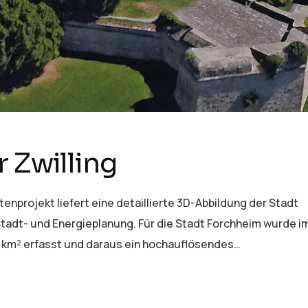
 Zwilling
nprojekt liefert eine detaillierte 3D-Abbildung der Stadt
Stadt- und Energieplanung. Für die Stadt Forchheim wurde i
5 km² erfasst und daraus ein hochauflösendes…