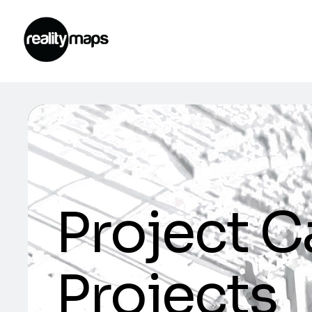
Project C
Projects