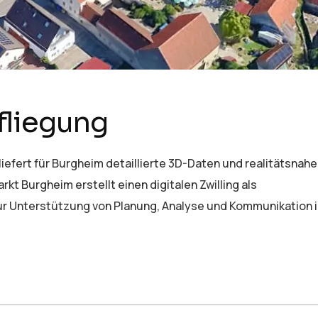
fliegung
iefert für Burgheim detaillierte 3D-Daten und realitätsnahe
kt Burgheim erstellt einen digitalen Zwilling als
r Unterstützung von Planung, Analyse und Kommunikation i