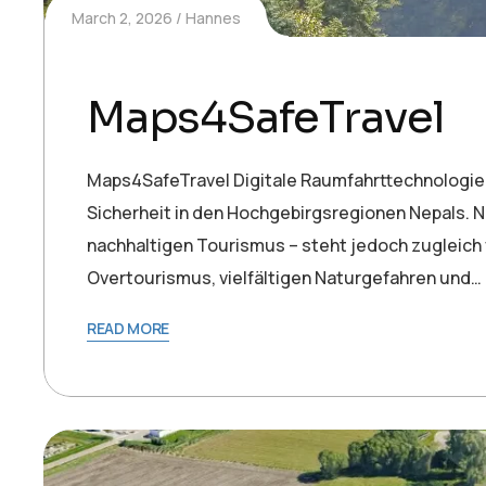
March 2, 2026
Hannes
Maps4SafeTravel
Maps4SafeTravel Digitale Raumfahrttechnologie
Sicherheit in den Hochgebirgsregionen Nepals. Ne
nachhaltigen Tourismus – steht jedoch zugleich 
Overtourismus, vielfältigen Naturgefahren und…
READ MORE