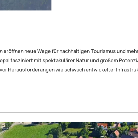
n eröffnen neue Wege für nachhaltigen Tourismus und meh
pal fasziniert mit spektakulärer Natur und großem Potenzia
vor Herausforderungen wie schwach entwickelter Infrastruk