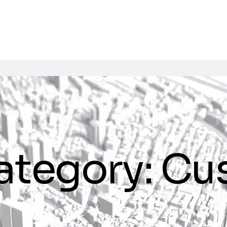
ategory:
Cu