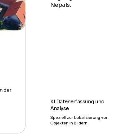
Nepals.
n der
KI Datenerfassung und
Analyse
Speziell zur Lokalisierung von
Objekten in Bildern