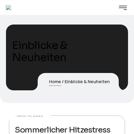
Einblicke &
Neuheiten
Home
Einblicke & Neuheiten
June 13, 2025
Sommerlicher Hitzestress