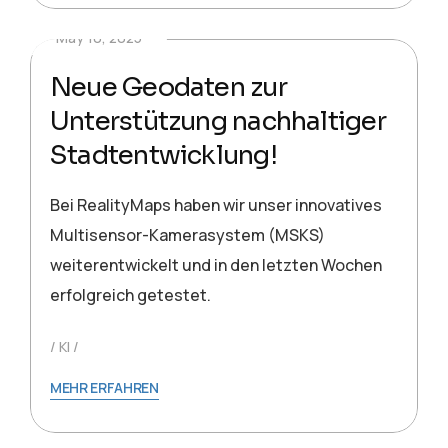
May 10, 2025
Neue Geodaten zur
Unterstützung nachhaltiger
Stadtentwicklung!
Bei RealityMaps haben wir unser innovatives
Multisensor-Kamerasystem (MSKS)
weiterentwickelt und in den letzten Wochen
erfolgreich getestet.
KI
MEHR ERFAHREN