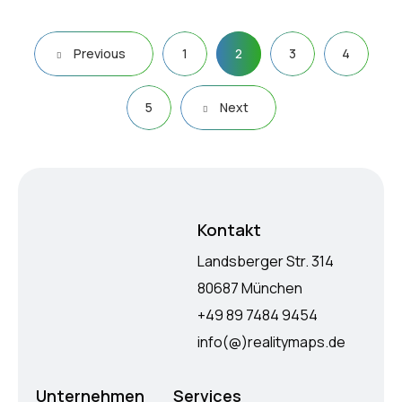
Previous
1
2
3
4
5
Next
Kontakt
Landsberger Str. 314
80687 München
+49 89 7484 9454
info(@)realitymaps.de
Unternehmen
Services