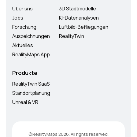
Über uns
3D Stadtmodelle
Jobs
KI-Datenanalysen
Forschung
Luftbild-Befliegungen
Auszeichnungen
RealityTwin
Aktuelles
RealityMaps App
Produkte
RealityTwin SaaS
Standortplanung
Unreal & VR
©RealityMaps 2026. All rights reserved.