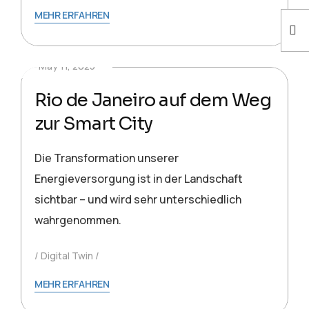
MEHR ERFAHREN
May 11, 2025
Rio de Janeiro auf dem Weg
zur Smart City
Die Transformation unserer
Energieversorgung ist in der Landschaft
sichtbar – und wird sehr unterschiedlich
wahrgenommen.
Digital Twin
MEHR ERFAHREN