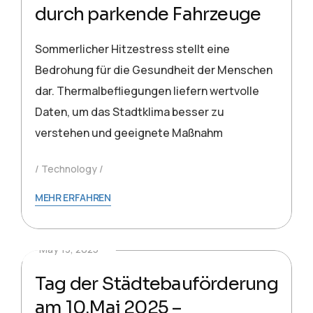
durch parkende Fahrzeuge
Sommerlicher Hitzestress stellt eine
Bedrohung für die Gesundheit der Menschen
dar. Thermalbefliegungen liefern wertvolle
Daten, um das Stadtklima besser zu
verstehen und geeignete Maßnahm
Technology
MEHR ERFAHREN
May 13, 2025
Tag der Städtebauförderung
am 10.Mai 2025 –